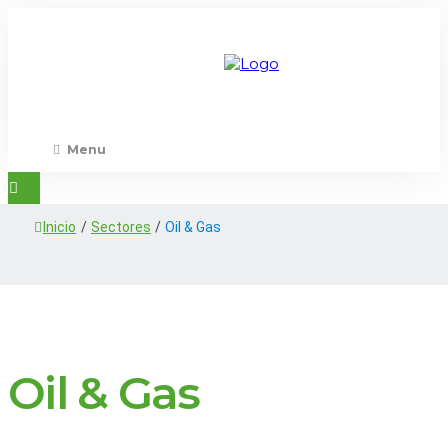
Menu
Inicio
/
Sectores
/
Oil & Gas
Oil & Gas